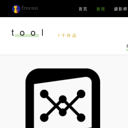
首页
发现
摄影师
tool
1个作品